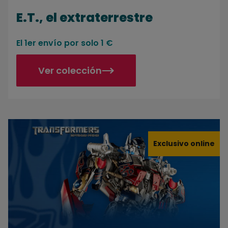
E.T., el extraterrestre
El 1er envío por solo 1 €
Ver colección
Construye tu Transformers Optimus Prime
Exclusivo online