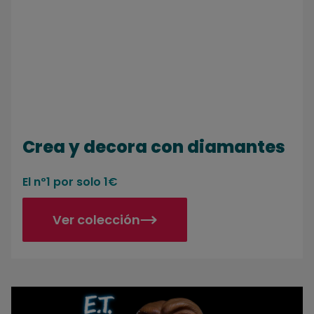
Crea y decora con diamantes
El nº1 por solo 1€
Ver colección
E.T., el extraterrestre