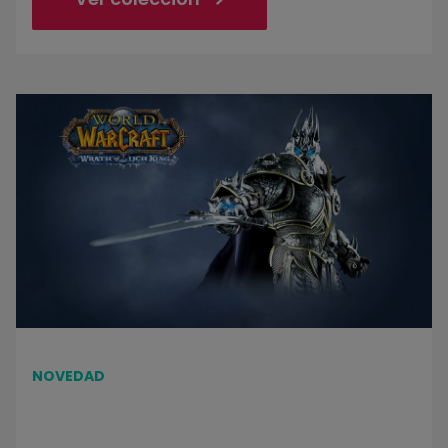
Construye tu Rey Exánime, el personaje más célebre de World of Wa
NOVEDAD