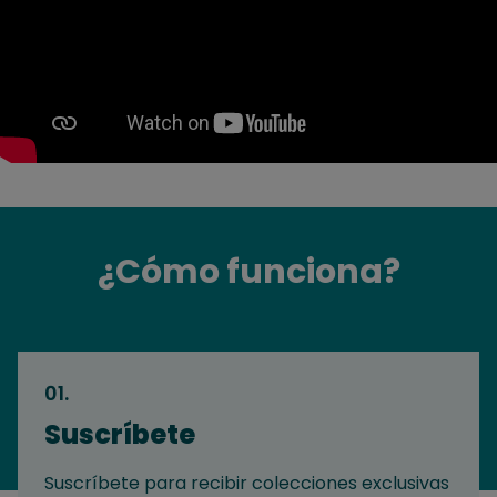
¿Cómo funciona?
01
.
Suscríbete
Suscríbete para recibir colecciones exclusivas