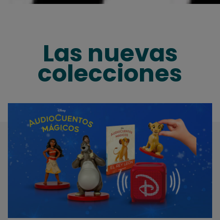
Las nuevas
colecciones
Toda la magia de los cuentos Disney para escuchar y leer