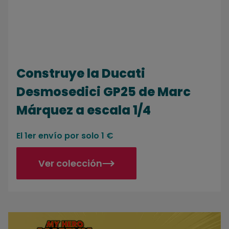
Construye la Ducati
Desmosedici GP25 de Marc
Márquez a escala 1/4
El 1er envío por solo 1 €
Ver colección
Colecciona las figuras de My Hero Academia