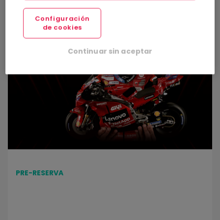
Configuración
de cookies
Construye la Ducati Desmosedici GP25 de Marc Márquez a escala 1
Continuar sin aceptar
PRE-RESERVA