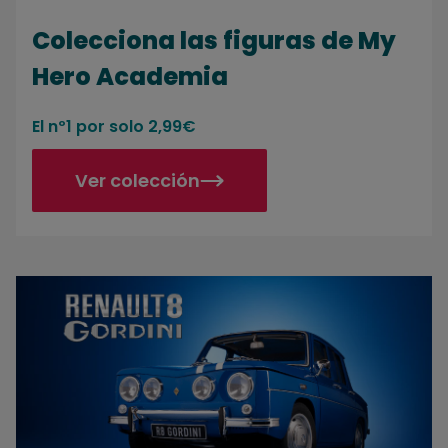
Colecciona las figuras de My
Hero Academia
El nº1 por solo 2,99€
Ver colección
Construye tu Renault Gordini a escala 1/6