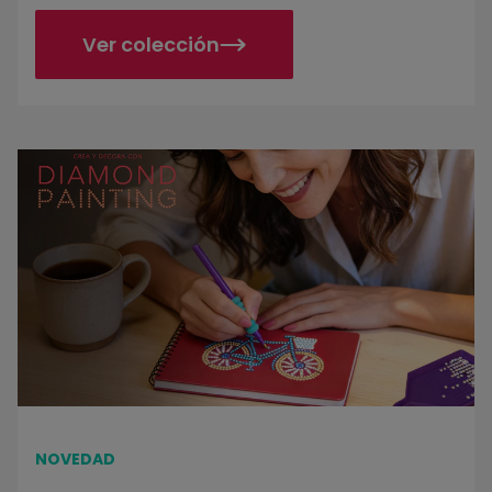
Ver colección
Crea y decora con diamantes
NOVEDAD