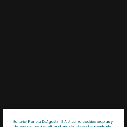
Editorial Planeta DeAgostini S.A.U. utiliza cookies propias y
de terceros para analizar el uso del sitio web y mostrarle