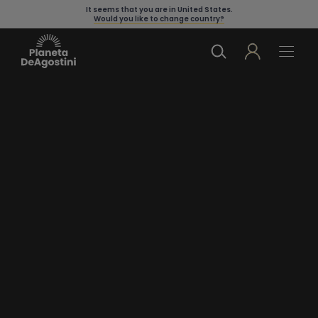
It seems that you are in
United States
.
Would you like to change country?