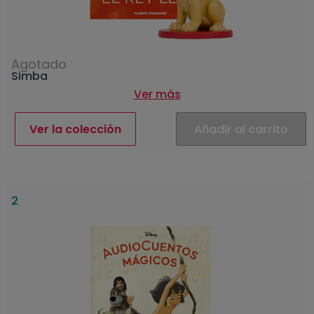
Agotado
Simba
Ver más
Ver la colección
Añadir al carrito
2