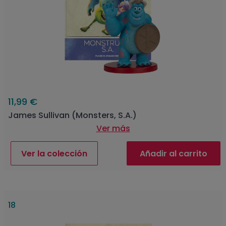
11,99 €
James Sullivan (Monsters, S.A.)
Ver más
Ver la colección
Añadir al carrito
18