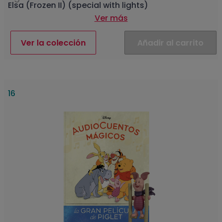
Elsa (Frozen II) (special with lights)
Ver más
Ver la colección
Añadir al carrito
16