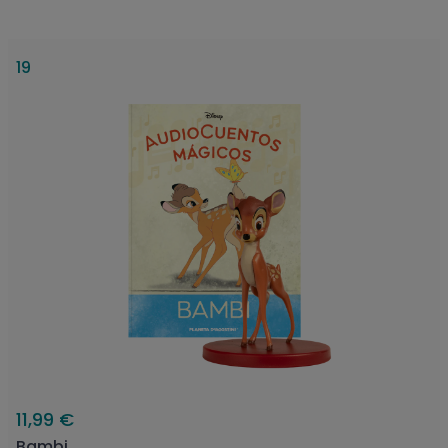
19
11,99 €
Bambi