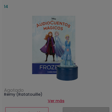
14
Agotado
Remy (Ratatouille)
Ver más