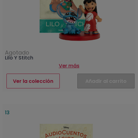
Agotado
Lilo Y Stitch
Ver más
Ver la colección
Añadir al carrito
13