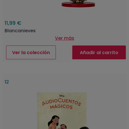
11,99 €
Blancanieves
Ver más
Ver la colección
Añadir al carrito
12