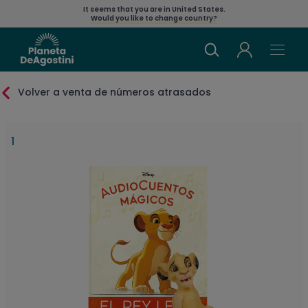
It seems that you are in
United States
.
Would you like to change country?
Volver a venta de números atrasados
1