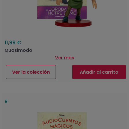
11,99 €
Quasimodo
Ver más
Ver la colección
Añadir al carrito
8