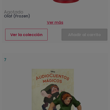
Agotado
Olaf (Frozen)
Ver más
Ver la colección
Añadir al carrito
7