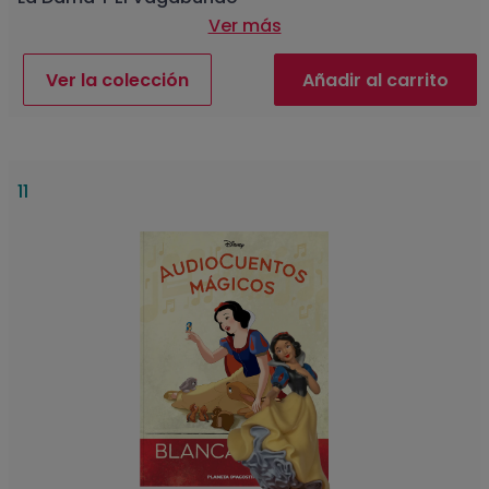
Ver más
Ver la colección
Añadir al carrito
11