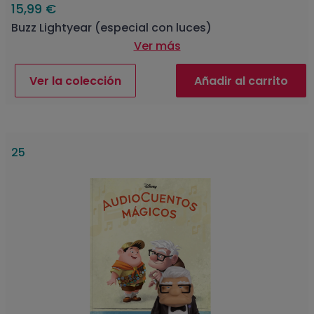
15,99 €
Buzz Lightyear (especial con luces)
Ver más
Ver la colección
Añadir al carrito
25