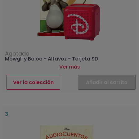
Agotado
Mowgli y Baloo - Altavoz - Tarjeta SD
Ver más
Ver la colección
Añadir al carrito
3