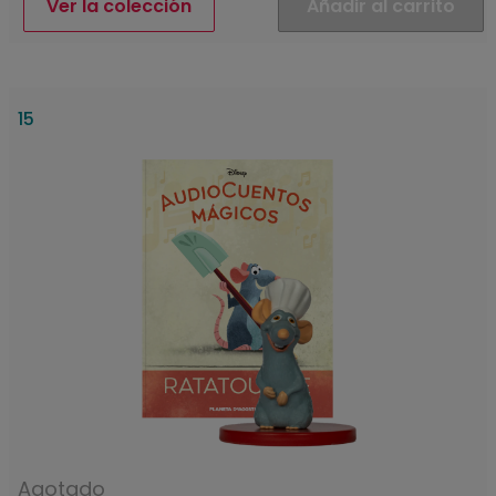
Ver la colección
Añadir al carrito
15
Agotado