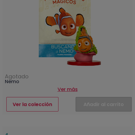
Agotado
Nemo
Ver más
Ver la colección
Añadir al carrito