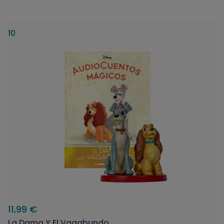
10
11,99 €
La Dama Y El Vagabundo