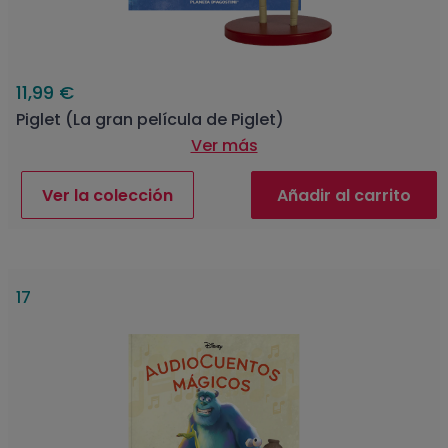
11,99 €
Piglet (La gran película de Piglet)
Ver más
Ver la colección
Añadir al carrito
17