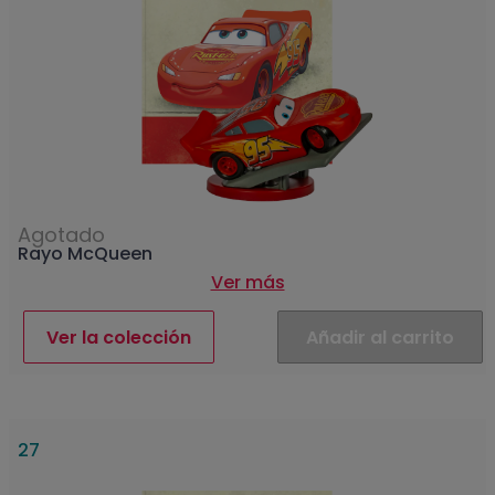
Agotado
Rayo McQueen
Ver más
Ver la colección
Añadir al carrito
27