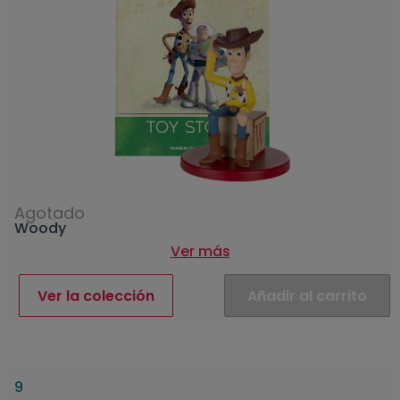
Agotado
Woody
Ver más
Ver la colección
Añadir al carrito
9