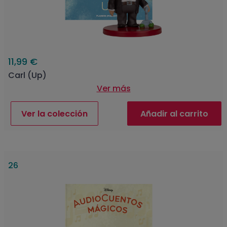
11,99 €
Carl (Up)
Ver más
Ver la colección
Añadir al carrito
26