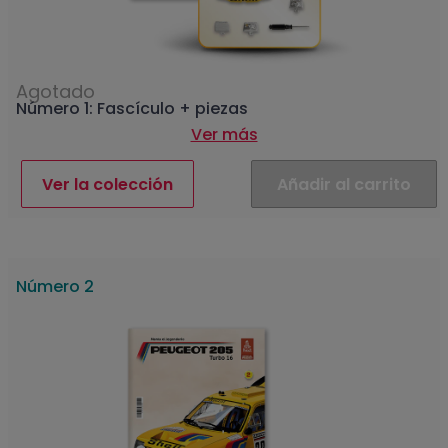
Agotado
Número 1: Fascículo + piezas
Ver más
Ver la colección
Añadir al carrito
Número 2