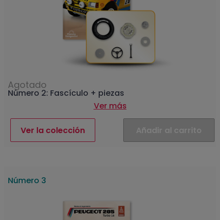
Agotado
Número 2: Fascículo + piezas
Ver más
Ver la colección
Añadir al carrito
Número 3