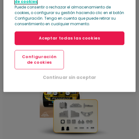
de cookies
.
Puede consentir o rechazar el almacenamiento de
Ver la colección
Añadir al carrito
cookies, o configurar su gestión haciendo clic en el botón
Configuración. Tenga en cuenta que puede retirar su
consentimiento en cualquier momento.
Aceptar todas las cookies
Número 5
Configuración
de cookies
Continuar sin aceptar