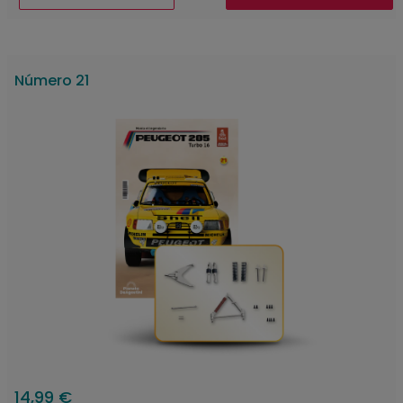
Número 21
14,99 €