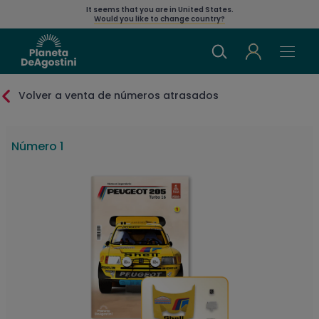
It seems that you are in
United States
.
Would you like to change country?
Volver a venta de números atrasados
Número 1