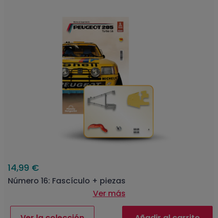
14,99 €
Número 16: Fascículo + piezas
Ver más
Ver la colección
Añadir al carrito