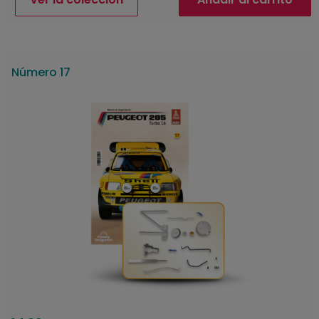
Número 17